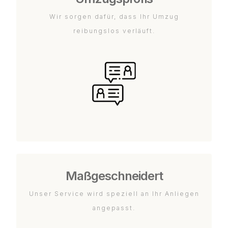
Wir sorgen dafür, dass Ihr Umzug
reibungslos verläuft.
Maßgeschneidert
Unser Service wird speziell an Ihr Anliegen
angepasst.