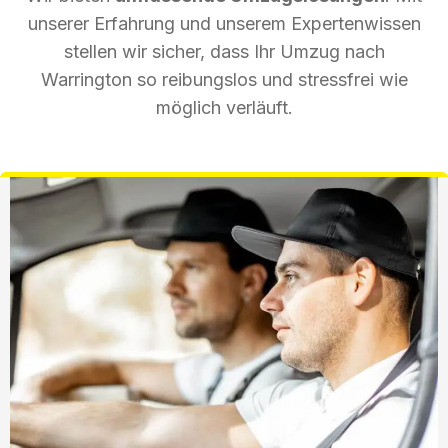
unserer Erfahrung und unserem Expertenwissen
stellen wir sicher, dass Ihr Umzug nach
Warrington so reibungslos und stressfrei wie
möglich verläuft.