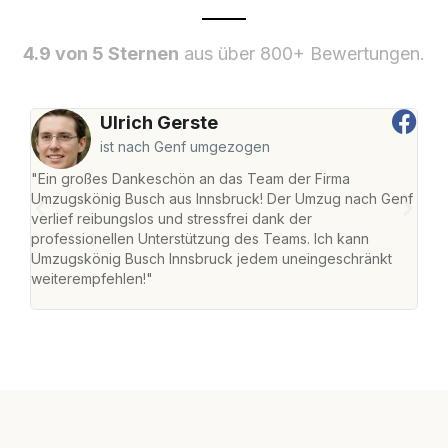
4.9 von 5 Sternen
aus über 800+ Bewertungen.
Ulrich Gerste
ist nach Genf umgezogen
"Ein großes Dankeschön an das Team der Firma
"Die
Umzugskönig Busch aus Innsbruck! Der Umzug nach Genf
mei
verlief reibungslos und stressfrei dank der
Team
professionellen Unterstützung des Teams. Ich kann
habe
Umzugskönig Busch Innsbruck jedem uneingeschränkt
an m
weiterempfehlen!"
groß