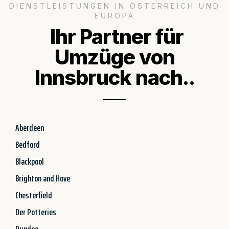
DIENSTLEISTUNGEN IN ÖSTERREICH UND
EUROPA
Ihr Partner für
Umzüge von
Innsbruck nach..
Aberdeen
Bedford
Blackpool
Brighton and Hove
Chesterfield
Der Potteries
Dundee