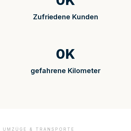
0
K
Zufriedene Kunden
0
K
gefahrene Kilometer
UMZÜGE & TRANSPORTE