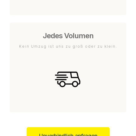
Jedes Volumen
Kein Umzug ist uns zu groß oder zu klein.
Unverbindlich anfragen