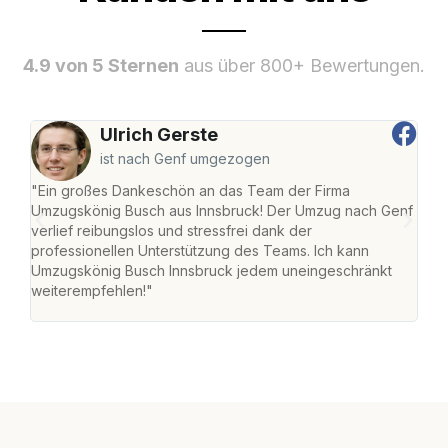
4.9 von 5 Sternen
aus über 800+ Bewertungen.
Ulrich Gerste
ist nach Genf umgezogen
"Ein großes Dankeschön an das Team der Firma
"Die
Umzugskönig Busch aus Innsbruck! Der Umzug nach Genf
mei
verlief reibungslos und stressfrei dank der
Team
professionellen Unterstützung des Teams. Ich kann
habe
Umzugskönig Busch Innsbruck jedem uneingeschränkt
an m
weiterempfehlen!"
groß