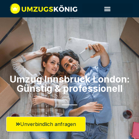
Umzug Innsbruck​ London:
Günstig & professionell​
Unverbindlich anfragen