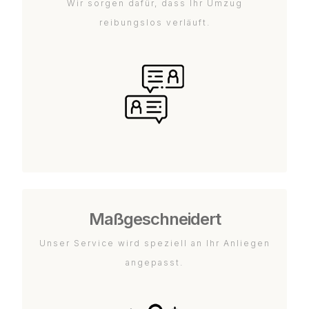
Wir sorgen dafür, dass Ihr Umzug
reibungslos verläuft.
Maßgeschneidert
Unser Service wird speziell an Ihr Anliegen
angepasst.