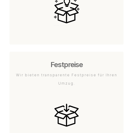
Festpreise
Wir bieten transparente Festpreise für Ihren
Umzug.