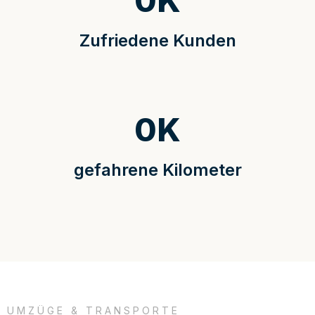
0
K
Zufriedene Kunden
0
K
gefahrene Kilometer
UMZÜGE & TRANSPORTE