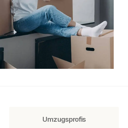
Umzugsprofis