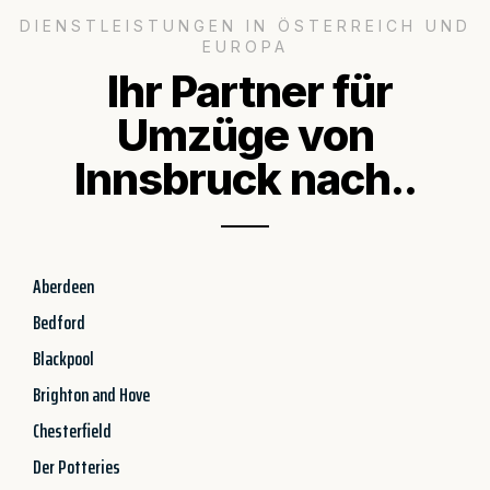
DIENSTLEISTUNGEN IN ÖSTERREICH UND
EUROPA
Ihr Partner für
Umzüge von
Innsbruck nach..
Aberdeen
Bedford
Blackpool
Brighton and Hove
Chesterfield
Der Potteries