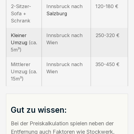
2-Sitzer-
Innsbruck nach
120-180 €
Sofa +
Salzburg
Schrank
Kleiner
Innsbruck nach
250-320 €
Umzug
(ca.
Wien
5m³)
Mittlerer
Innsbruck nach
350-450 €
Umzug (ca.
Wien
15m³)
Gut zu wissen:
Bei der Preiskalkulation spielen neben der
Entfernung auch Faktoren wie Stockwerk,