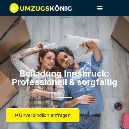
Beiladung Innsbruck:
Professionell & sorgfältig
Unverbindlich anfragen