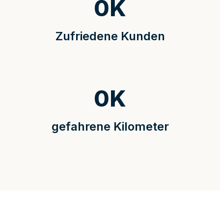
0
K
Zufriedene Kunden
0
K
gefahrene Kilometer