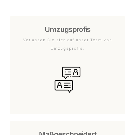
Umzugsprofis
Verlassen Sie sich auf unser Team von
Umzugsprofis.
Maßgeschneidert