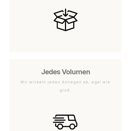
Jedes Volumen
Wir wickeln jedes Anliegen ab, egal wie
groß.