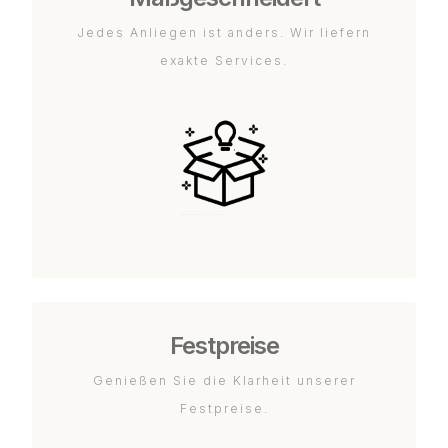
Jedes Anliegen ist anders. Wir liefern
exakte Services.
Festpreise
Genießen Sie die Klarheit unserer
Festpreise.