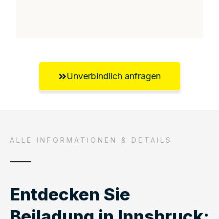
Unverbindlich anfragen
ALLE INFORMATIONEN & DETAILS
Entdecken Sie
Beiladung in Innsbruck: