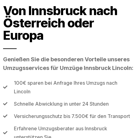
Von Innsbruck nach
Österreich oder
Europa
Genießen Sie die besonderen Vorteile unseres
Umzugsservices für Umzüge Innsbruck Lincoln:
100€ sparen bei Anfrage Ihres Umzugs nach
Lincoln
Schnelle Abwicklung in unter 24 Stunden
Versicherungsschutz bis 7.500€ für den Transport
Erfahrene Umzugsberater aus Innsbruck
unterstützen Sie