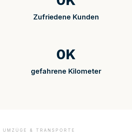
0
K
Zufriedene Kunden
0
K
gefahrene Kilometer
UMZÜGE & TRANSPORTE