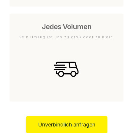
Jedes Volumen
Kein Umzug ist uns zu groß oder zu klein.
Unverbindlich anfragen