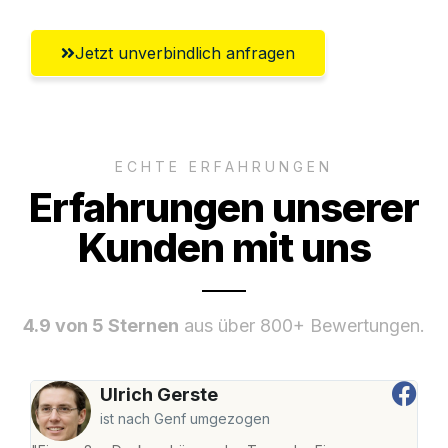
Jetzt unverbindlich anfragen
ECHTE ERFAHRUNGEN
Erfahrungen unserer
Kunden mit uns
4.9 von 5 Sternen
aus über 800+ Bewertungen.
Ulrich Gerste
ist nach Genf umgezogen