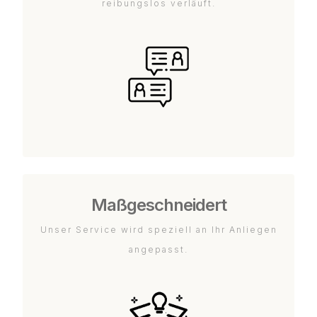
reibungslos verläuft.
Maßgeschneidert
Unser Service wird speziell an Ihr Anliegen
angepasst.