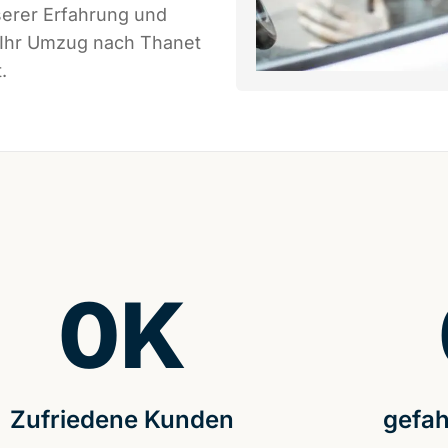
serer Erfahrung und
s Ihr Umzug nach Thanet
.
0
K
Zufriedene Kunden
gefah