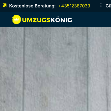
Kostenlose Beratung:
+43512387039
Gü