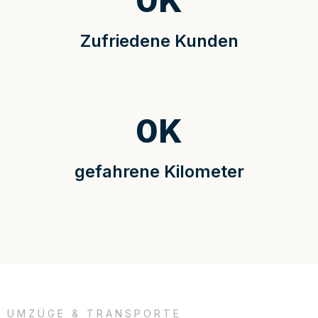
0
K
Zufriedene Kunden
0
K
gefahrene Kilometer
UMZÜGE & TRANSPORTE