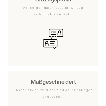
Wir sorgen dafür, dass Ihr Umzug
reibungslos verläuft.
Maßgeschneidert
Unser Service wird speziell an Ihr Anliegen
angepasst.