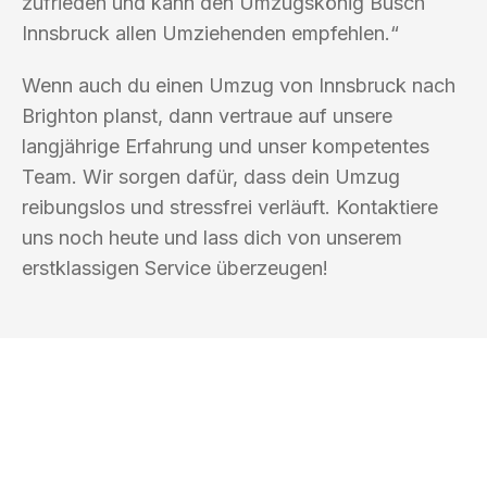
zufrieden und kann den Umzugskönig Busch
Innsbruck allen Umziehenden empfehlen.“
Wenn auch du einen Umzug von Innsbruck nach
Brighton planst, dann vertraue auf unsere
langjährige Erfahrung und unser kompetentes
Team. Wir sorgen dafür, dass dein Umzug
reibungslos und stressfrei verläuft. Kontaktiere
uns noch heute und lass dich von unserem
erstklassigen Service überzeugen!
UMZUGSKÖNIG BUSCH INNSBRUCK