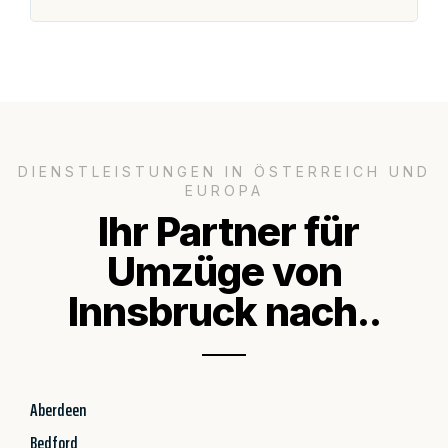
DIENSTLEISTUNGEN IN ÖSTERREICH UND
EUROPA
Ihr Partner für
Umzüge von
Innsbruck nach..
Aberdeen
Bedford