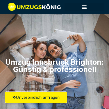
Umzug Innsbruck​ Brighton:
Günstig & professionell​
Unverbindlich anfragen