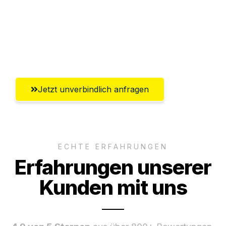
Ggf. komplette Zollabwicklung inklusive
Umfassender Kundensupport aus
Innsbruck
Jetzt unverbindlich anfragen
ECHTE ERFAHRUNGEN
Erfahrungen unserer
Kunden mit uns