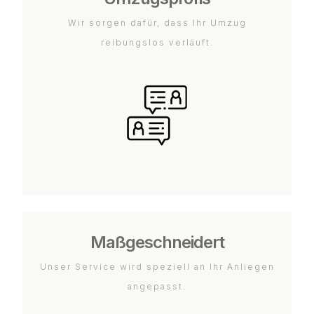
Wir sorgen dafür, dass Ihr Umzug
reibungslos verläuft.
Maßgeschneidert
Unser Service wird speziell an Ihr Anliegen
angepasst.