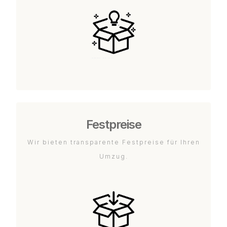
Festpreise
Wir bieten transparente Festpreise für Ihren
Umzug.