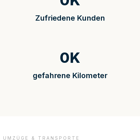
0
K
Zufriedene Kunden
0
K
gefahrene Kilometer
UMZÜGE & TRANSPORTE