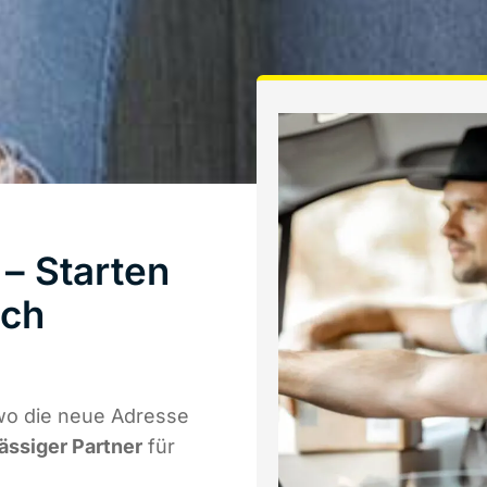
– Starten
sch
wo die neue Adresse
lässiger Partner
für