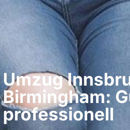
Umzug Innsbru
Birmingham: G
professionell​