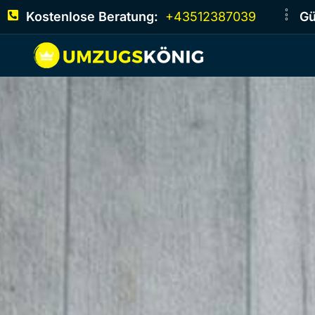
Kostenlose Beratung:
+43512387039
Gü