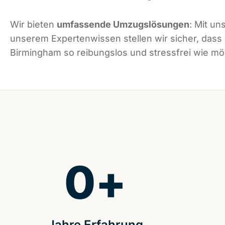
Wir bieten
umfassende Umzugslösungen
: Mit un
unserem Expertenwissen stellen wir sicher, dass
Birmingham so reibungslos und stressfrei wie mög
0
+
Jahre Erfahrung