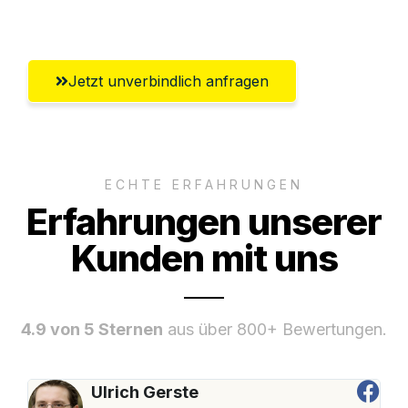
Innsbruck
Jetzt unverbindlich anfragen
ECHTE ERFAHRUNGEN
Erfahrungen unserer
Kunden mit uns
4.9 von 5 Sternen
aus über 800+ Bewertungen.
Ulrich Gerste