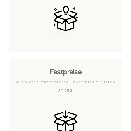
Festpreise
Wir bieten transparente Festpreise für Ihren
Umzug.