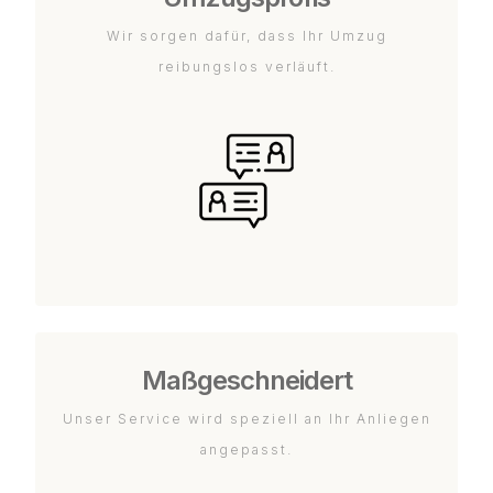
Wir sorgen dafür, dass Ihr Umzug
reibungslos verläuft.
Maßgeschneidert
Unser Service wird speziell an Ihr Anliegen
angepasst.