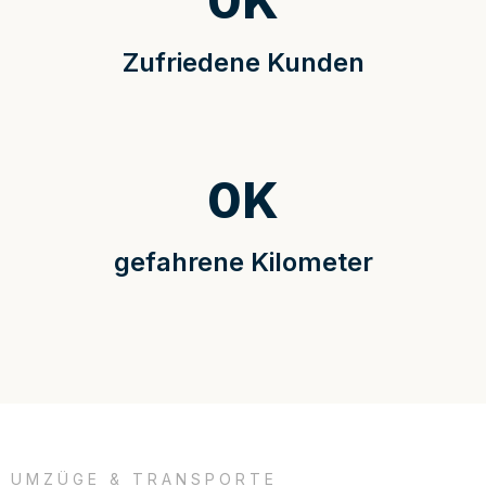
0
K
Zufriedene Kunden
0
K
gefahrene Kilometer
UMZÜGE & TRANSPORTE