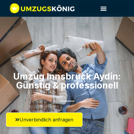
Umzug Innsbruck​ Aydin:
Günstig & professionell​
Unverbindlich anfragen