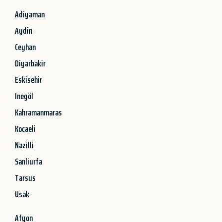
Adiyaman
Aydin
Ceyhan
Diyarbakir
Eskisehir
Inegöl
Kahramanmaras
Kocaeli
Nazilli
Sanliurfa
Tarsus
Usak
Afyon