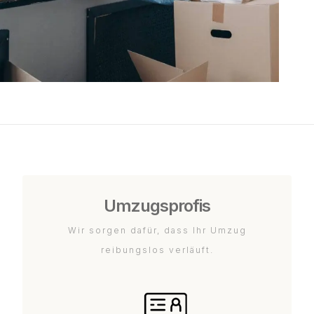
Umzugsprofis
Wir sorgen dafür, dass Ihr Umzug
reibungslos verläuft.