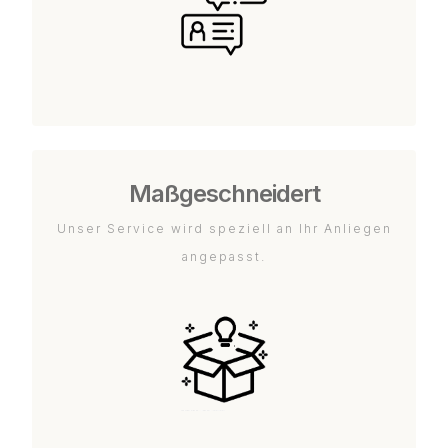
Maßgeschneidert
Unser Service wird speziell an Ihr Anliegen
angepasst.