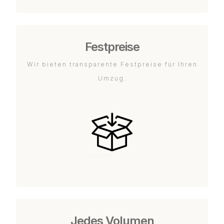
Festpreise
Wir bieten transparente Festpreise für Ihren
Umzug.
Jedes Volumen