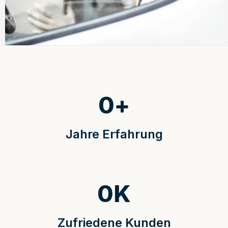
0
+
Jahre Erfahrung
0
K
Zufriedene Kunden