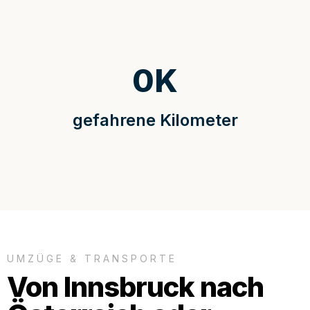
0
K
gefahrene Kilometer
UMZÜGE & TRANSPORTE
Von Innsbruck nach