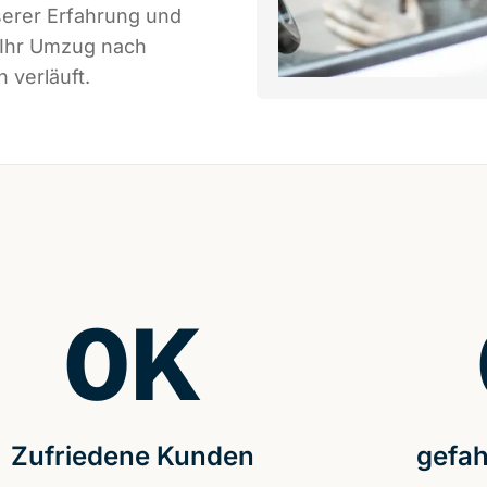
serer Erfahrung und
 Ihr Umzug nach
 verläuft.
0
K
Zufriedene Kunden
gefah