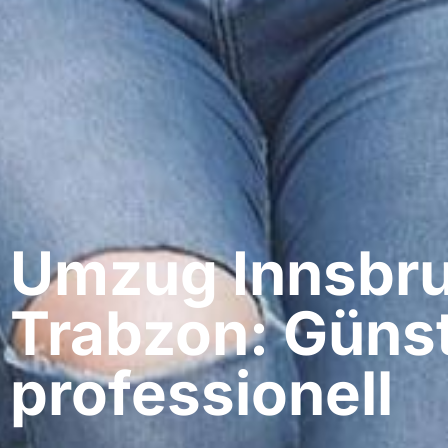
Umzug Innsbru
Trabzon: Günst
professionell​