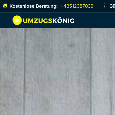
Kostenlose Beratung:
+43512387039
Gü