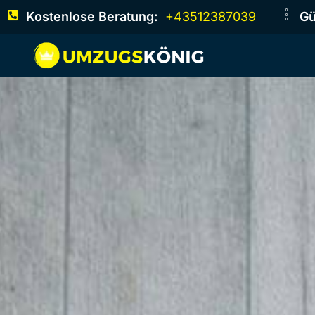
Kostenlose Beratung:
+43512387039
Gü