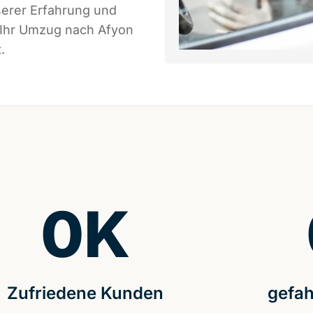
serer Erfahrung und
 Ihr Umzug nach Afyon
.
0
K
Zufriedene Kunden
gefah