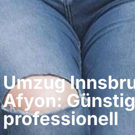
Umzug Innsbru
Afyon: Günstig
professionell​