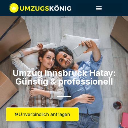
Umzug Innsbruck​ Hatay:
Günstig & professionell​
Unverbindlich anfragen