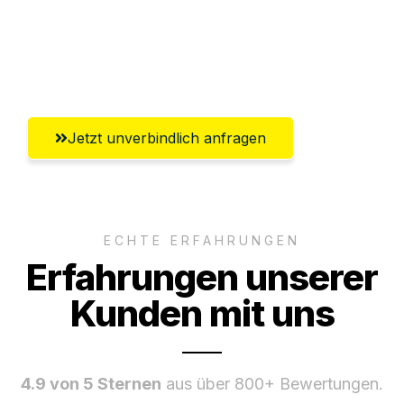
Ggf. komplette Zollabwicklung inklusive
Umfassender Kundensupport aus
Innsbruck
Jetzt unverbindlich anfragen
ECHTE ERFAHRUNGEN
Erfahrungen unserer
Kunden mit uns
4.9 von 5 Sternen
aus über 800+ Bewertungen.