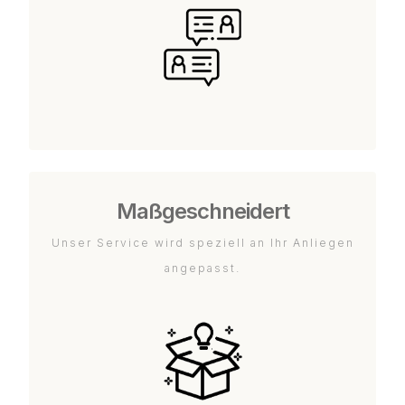
Maßgeschneidert
Unser Service wird speziell an Ihr Anliegen
angepasst.