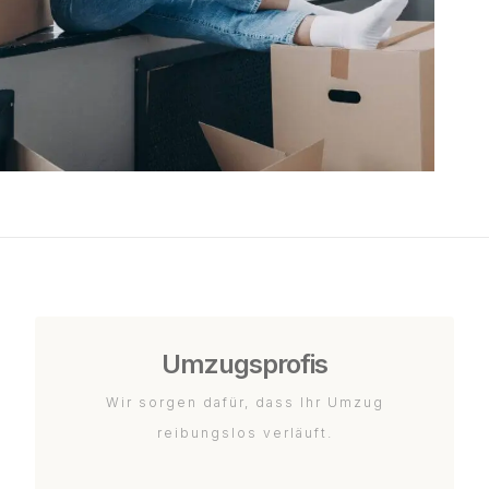
Umzugsprofis
Wir sorgen dafür, dass Ihr Umzug
reibungslos verläuft.