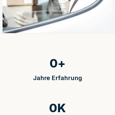
0
+
Jahre Erfahrung
0
K