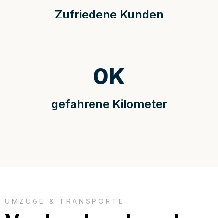
Zufriedene Kunden
0
K
gefahrene Kilometer
UMZÜGE & TRANSPORTE