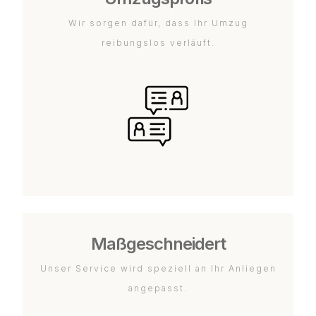
Wir sorgen dafür, dass Ihr Umzug
reibungslos verläuft.
Maßgeschneidert
Unser Service wird speziell an Ihr Anliegen
angepasst.