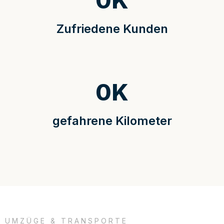
0
K
Zufriedene Kunden
0
K
gefahrene Kilometer
UMZÜGE & TRANSPORTE