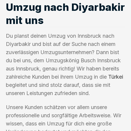
Umzug nach Diyarbakir
mit uns
Du planst deinen Umzug von Innsbruck nach
Diyarbakir und bist auf der Suche nach einem
zuverlässigen Umzugsunternehmen? Dann bist
du bei uns, dem Umzugskönig Busch Innsbruck
aus Innsbruck, genau richtig! Wir haben bereits
zahlreiche Kunden bei ihrem Umzug in die
Türkei
begleitet und sind stolz darauf, dass sie mit
unseren Leistungen zufrieden sind.
Unsere Kunden schätzen vor allem unsere
professionelle und sorgfältige Arbeitsweise. Wir
wissen, dass ein Umzug für dich eine große