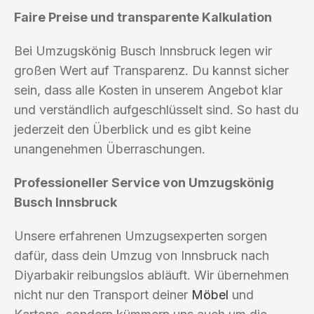
Faire Preise und transparente Kalkulation
Bei Umzugskönig Busch Innsbruck legen wir
großen Wert auf Transparenz. Du kannst sicher
sein, dass alle Kosten in unserem Angebot klar
und verständlich aufgeschlüsselt sind. So hast du
jederzeit den Überblick und es gibt keine
unangenehmen Überraschungen.
Professioneller Service von Umzugskönig
Busch Innsbruck
Unsere erfahrenen Umzugsexperten sorgen
dafür, dass dein Umzug von Innsbruck nach
Diyarbakir reibungslos abläuft. Wir übernehmen
nicht nur den Transport deiner
Möbel
und