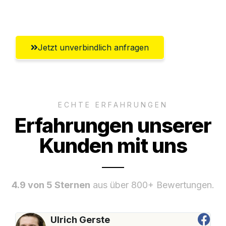
Innsbruck
Jetzt unverbindlich anfragen
ECHTE ERFAHRUNGEN
Erfahrungen unserer
Kunden mit uns
4.9 von 5 Sternen
aus über 800+ Bewertungen.
Ulrich Gerste