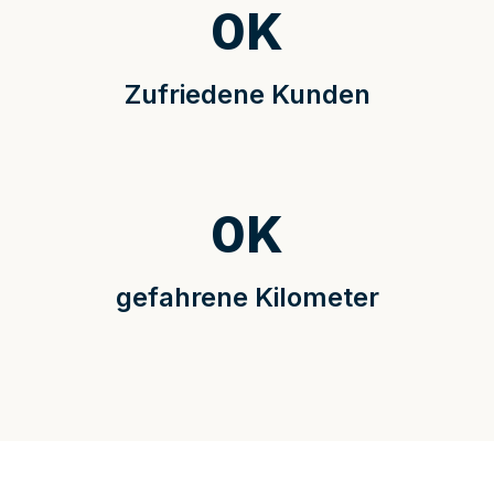
0
K
Zufriedene Kunden
0
K
gefahrene Kilometer