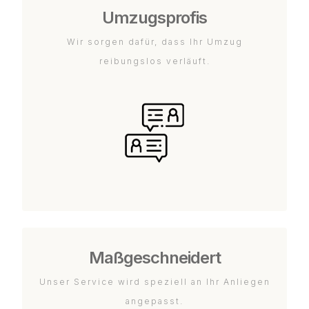
Umzugsprofis
Wir sorgen dafür, dass Ihr Umzug
reibungslos verläuft.
Maßgeschneidert
Unser Service wird speziell an Ihr Anliegen
angepasst.