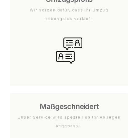
Wir sorgen dafür, dass Ihr Umzug
reibungslos verläuft.
Maßgeschneidert
Unser Service wird speziell an Ihr Anliegen
angepasst.