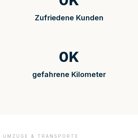
0
K
Zufriedene Kunden
0
K
gefahrene Kilometer
UMZÜGE & TRANSPORTE