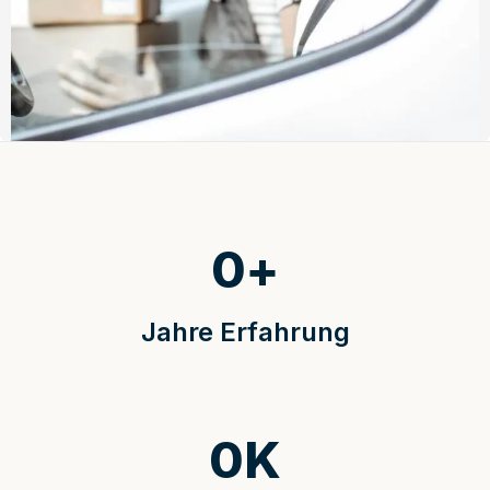
0
+
Jahre Erfahrung
0
K