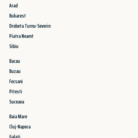
Arad
Bukarest
Drobeta Turnu-Severin
Piatra Neamt
Sibiu
Bacau
Buzau
Focsani
Pitesti
Suceava
Baia Mare
Cluj-Napoca
Galati