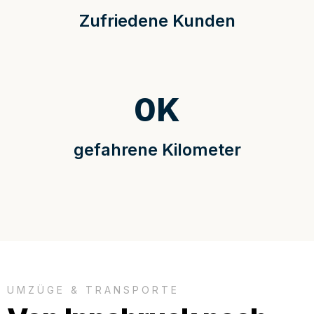
Zufriedene Kunden
0
K
gefahrene Kilometer
UMZÜGE & TRANSPORTE