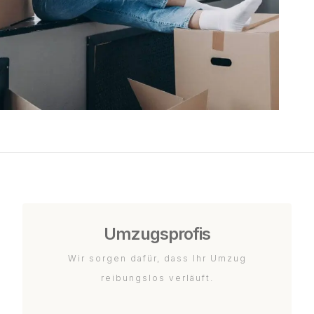
Umzugsprofis
Wir sorgen dafür, dass Ihr Umzug
reibungslos verläuft.