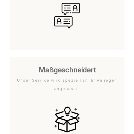
Maßgeschneidert
Unser Service wird speziell an Ihr Anliegen
angepasst.