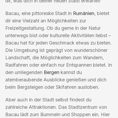
dir, was dich in deiner neuen Stadt erwartet!
Bacau, eine pittoreske Stadt in
Rumänien
, bietet
dir eine Vielzahl an Möglichkeiten zur
Freizeitgestaltung. Ob du gerne in der Natur
unterwegs bist oder kulturelle Aktivitäten liebst –
Bacau hat für jeden Geschmack etwas zu bieten.
Die Umgebung ist geprägt von wunderschöner
Landschaft, die Möglichkeiten zum Wandern,
Radfahren oder einfach nur Entspannen bietet. In
den umliegenden
Bergen
kannst du
atemberaubende Ausblicke genießen und dich
beim Bergsteigen oder Skifahren austoben.
Aber auch in der Stadt selbst findest du
zahlreiche Attraktionen. Das Stadtzentrum von
Bacau lädt zum Bummeln und Shoppen ein. Hier