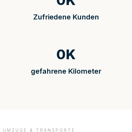
0
K
Zufriedene Kunden
0
K
gefahrene Kilometer
UMZÜGE & TRANSPORTE