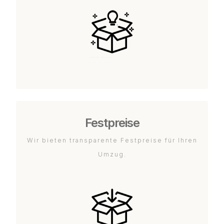
Festpreise
Wir bieten transparente Festpreise für Ihren
Umzug.