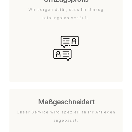
Wir sorgen dafür, dass Ihr Umzug
reibungslos verläuft.
Maßgeschneidert
Unser Service wird speziell an Ihr Anliegen
angepasst.