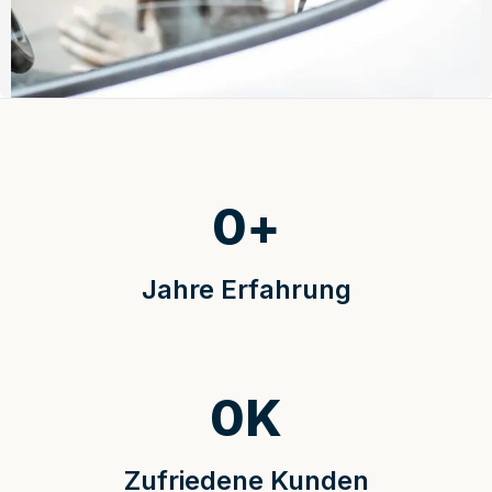
0
+
Jahre Erfahrung
0
K
Zufriedene Kunden