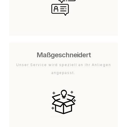
Maßgeschneidert
Unser Service wird speziell an Ihr Anliegen
angepasst.