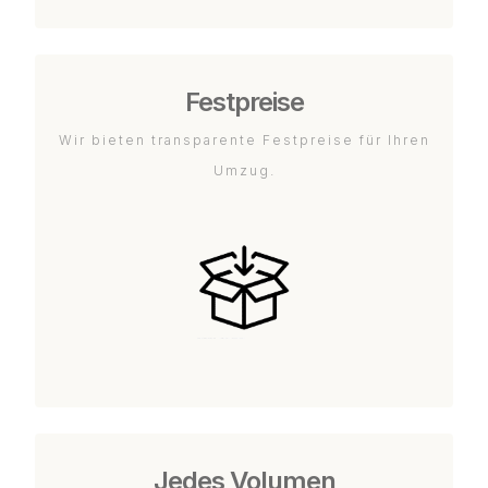
Festpreise
Wir bieten transparente Festpreise für Ihren
Umzug.
Jedes Volumen