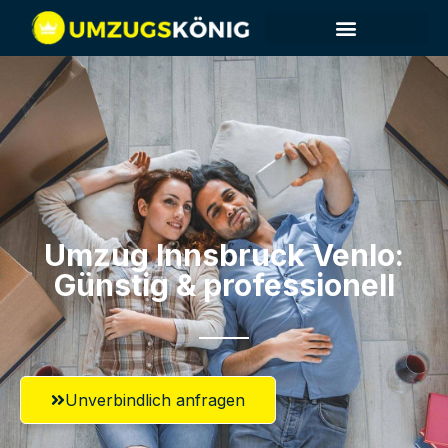
Umzug Innsbruck​ Venlo:
Günstig & professionell​
Unverbindlich anfragen