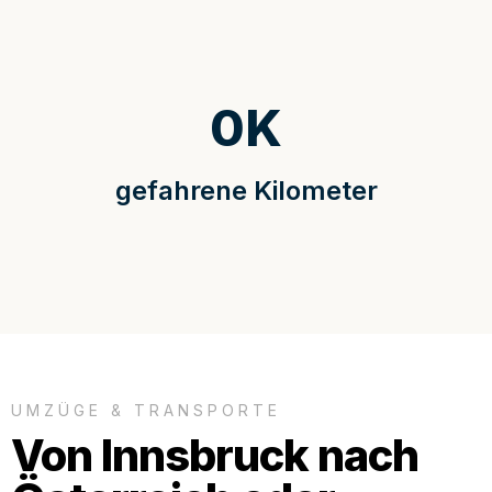
0
K
gefahrene Kilometer
UMZÜGE & TRANSPORTE
Von Innsbruck nach