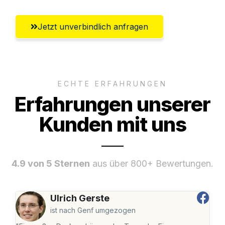
Jetzt unverbindlich anfragen
ECHTE ERFAHRUNGEN
Erfahrungen unserer
Kunden mit uns
4.9 von 5 Sternen
aus über 800+ Bewertungen.
Ulrich Gerste
ist nach Genf umgezogen