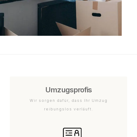
Umzugsprofis
Wir sorgen dafür, dass Ihr Umzug
reibungslos verläuft.