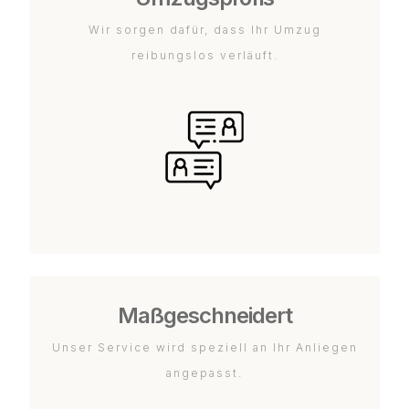
Wir sorgen dafür, dass Ihr Umzug
reibungslos verläuft.
Maßgeschneidert
Unser Service wird speziell an Ihr Anliegen
angepasst.