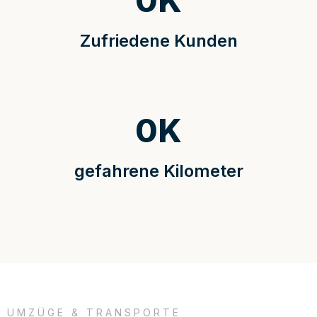
0
K
Zufriedene Kunden
0
K
gefahrene Kilometer
UMZÜGE & TRANSPORTE