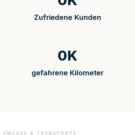
0
K
Zufriedene Kunden
0
K
gefahrene Kilometer
UMZÜGE & TRANSPORTE