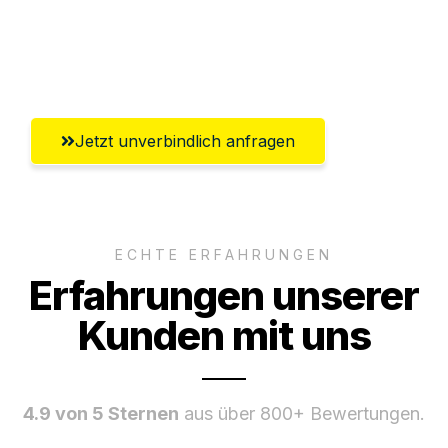
Umfassender Kundensupport aus
Innsbruck
Jetzt unverbindlich anfragen
ECHTE ERFAHRUNGEN
Erfahrungen unserer
Kunden mit uns
4.9 von 5 Sternen
aus über 800+ Bewertungen.