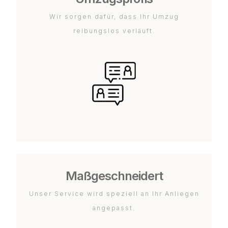
Wir sorgen dafür, dass Ihr Umzug
reibungslos verläuft.
Maßgeschneidert
Unser Service wird speziell an Ihr Anliegen
angepasst.