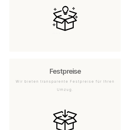
Festpreise
Wir bieten transparente Festpreise für Ihren
Umzug.