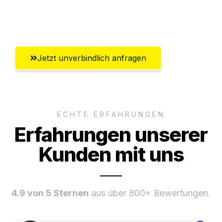
Umfassender Kundensupport aus
Innsbruck
Jetzt unverbindlich anfragen
ECHTE ERFAHRUNGEN
Erfahrungen unserer
Kunden mit uns
4.9 von 5 Sternen
aus über 800+ Bewertungen.