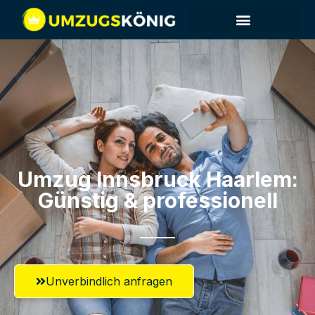
Umzug Innsbruck​ Haarlem:
Günstig & professionell​
Unverbindlich anfragen