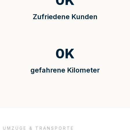
0
K
Zufriedene Kunden
0
K
gefahrene Kilometer
UMZÜGE & TRANSPORTE