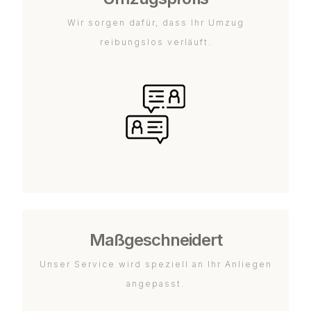
Wir sorgen dafür, dass Ihr Umzug
reibungslos verläuft.
Maßgeschneidert
Unser Service wird speziell an Ihr Anliegen
angepasst.