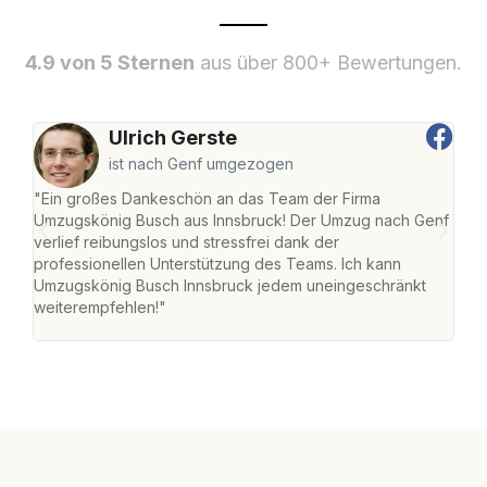
4.9 von 5 Sternen
aus über 800+ Bewertungen.
Ulrich Gerste
ist nach Genf umgezogen
"Ein großes Dankeschön an das Team der Firma
"Die
Umzugskönig Busch aus Innsbruck! Der Umzug nach Genf
mei
verlief reibungslos und stressfrei dank der
Team
professionellen Unterstützung des Teams. Ich kann
habe
Umzugskönig Busch Innsbruck jedem uneingeschränkt
an m
weiterempfehlen!"
groß