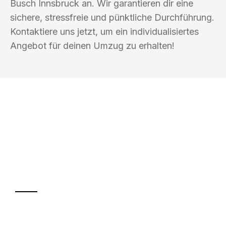
Busch Innsbruck an. Wir garantieren dir eine
sichere, stressfreie und pünktliche Durchführung.
Kontaktiere uns jetzt, um ein individualisiertes
Angebot für deinen Umzug zu erhalten!
UMZUGSKÖNIG BUSCH INNSBRUCK
Ihr Umzug oder
Transport
Sparen Sie bis zu 100€ bei Anfrage