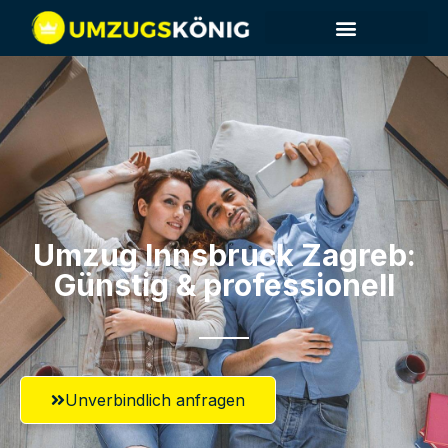
Umzug Innsbruck​ Zagreb:
Günstig & professionell​
Unverbindlich anfragen