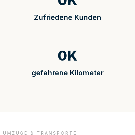
0
K
Zufriedene Kunden
0
K
gefahrene Kilometer
UMZÜGE & TRANSPORTE