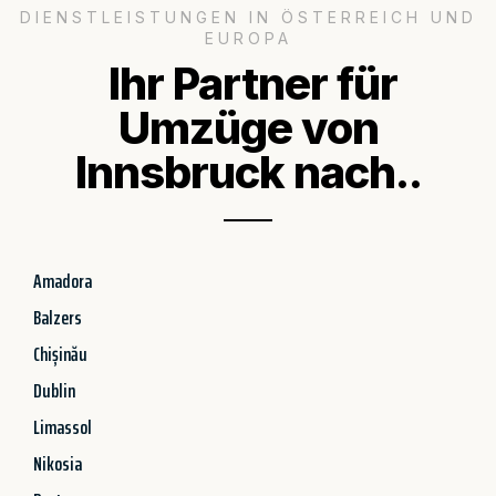
DIENSTLEISTUNGEN IN ÖSTERREICH UND
EUROPA
Ihr Partner für
Umzüge von
Innsbruck nach..
Amadora
Balzers
Chișinău
Dublin
Limassol
Nikosia