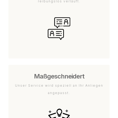
reibungslos verläuft.
Maßgeschneidert
Unser Service wird speziell an Ihr Anliegen
angepasst.