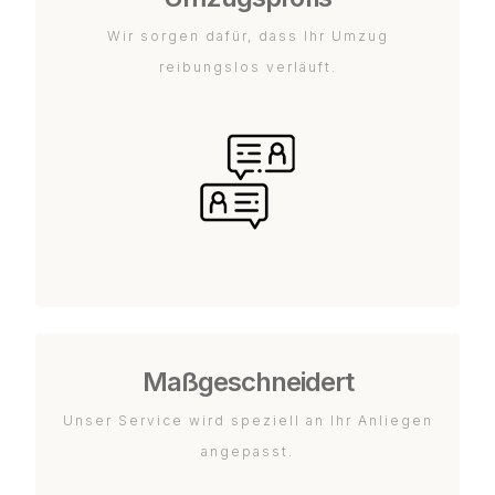
Wir sorgen dafür, dass Ihr Umzug
reibungslos verläuft.
Maßgeschneidert
Unser Service wird speziell an Ihr Anliegen
angepasst.