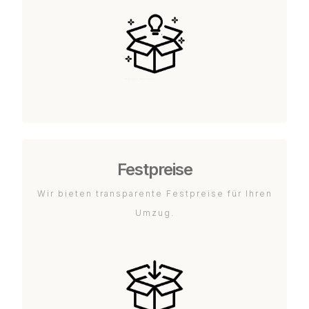
Festpreise
Wir bieten transparente Festpreise für Ihren
Umzug.