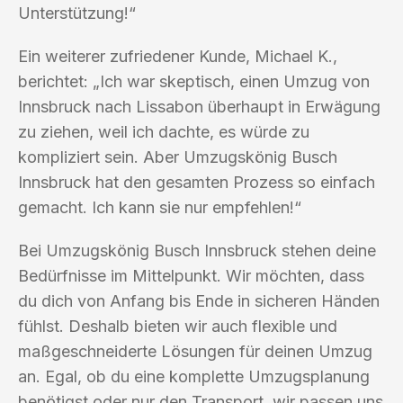
Unterstützung!“
Ein weiterer zufriedener Kunde, Michael K.,
berichtet: „Ich war skeptisch, einen Umzug von
Innsbruck nach Lissabon überhaupt in Erwägung
zu ziehen, weil ich dachte, es würde zu
kompliziert sein. Aber Umzugskönig Busch
Innsbruck hat den gesamten Prozess so einfach
gemacht. Ich kann sie nur empfehlen!“
Bei Umzugskönig Busch Innsbruck stehen deine
Bedürfnisse im Mittelpunkt. Wir möchten, dass
du dich von Anfang bis Ende in sicheren Händen
fühlst. Deshalb bieten wir auch flexible und
maßgeschneiderte Lösungen für deinen Umzug
an. Egal, ob du eine komplette Umzugsplanung
benötigst oder nur den Transport, wir passen uns