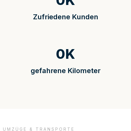
0
K
Zufriedene Kunden
0
K
gefahrene Kilometer
UMZÜGE & TRANSPORTE