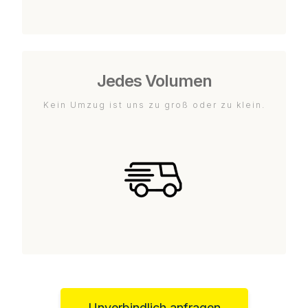
Jedes Volumen
Kein Umzug ist uns zu groß oder zu klein.
Unverbindlich anfragen