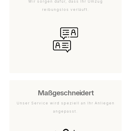
Wir sorgen dafür, dass Ihr Umzug
reibungslos verläuft.
Maßgeschneidert
Unser Service wird speziell an Ihr Anliegen
angepasst.