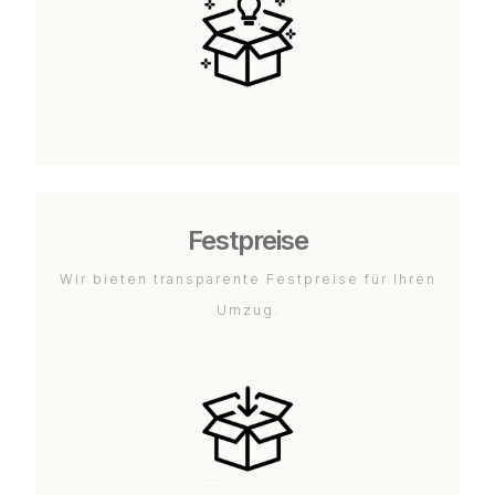
Festpreise
Wir bieten transparente Festpreise für Ihren
Umzug.