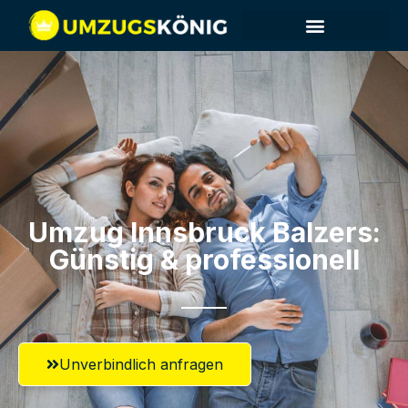
Umzug Innsbruck​ Balzers:
Günstig & professionell​
Unverbindlich anfragen