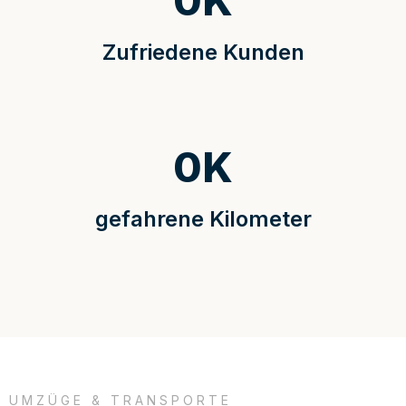
0
K
Zufriedene Kunden
0
K
gefahrene Kilometer
UMZÜGE & TRANSPORTE