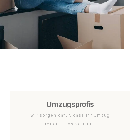
Umzugsprofis
Wir sorgen dafür, dass Ihr Umzug
reibungslos verläuft.