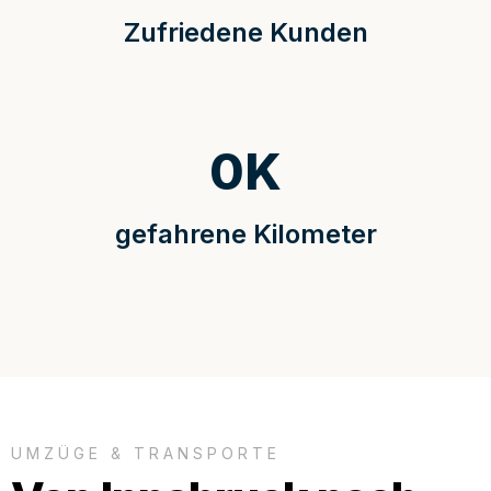
Zufriedene Kunden
0
K
gefahrene Kilometer
UMZÜGE & TRANSPORTE