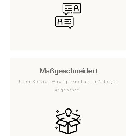
Maßgeschneidert
Unser Service wird speziell an Ihr Anliegen
angepasst.