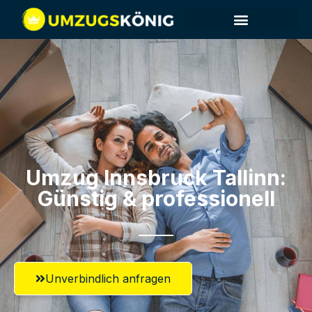
Umzug Innsbruck​ Tallinn:
Günstig & professionell​
Unverbindlich anfragen