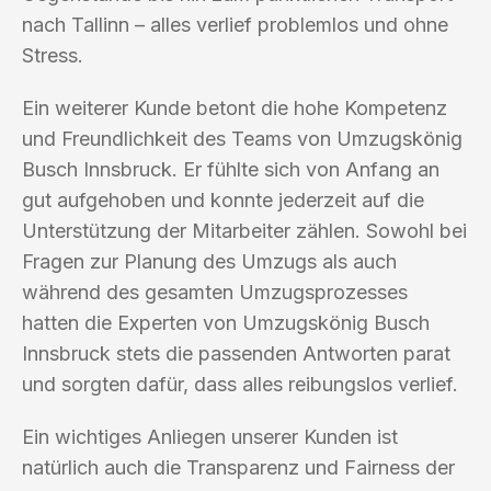
nach Tallinn – alles verlief problemlos und ohne
Stress.
Ein weiterer Kunde betont die hohe Kompetenz
und Freundlichkeit des Teams von Umzugskönig
Busch Innsbruck. Er fühlte sich von Anfang an
gut aufgehoben und konnte jederzeit auf die
Unterstützung der Mitarbeiter zählen. Sowohl bei
Fragen zur Planung des Umzugs als auch
während des gesamten Umzugsprozesses
hatten die Experten von Umzugskönig Busch
Innsbruck stets die passenden Antworten parat
und sorgten dafür, dass alles reibungslos verlief.
Ein wichtiges Anliegen unserer Kunden ist
natürlich auch die Transparenz und Fairness der