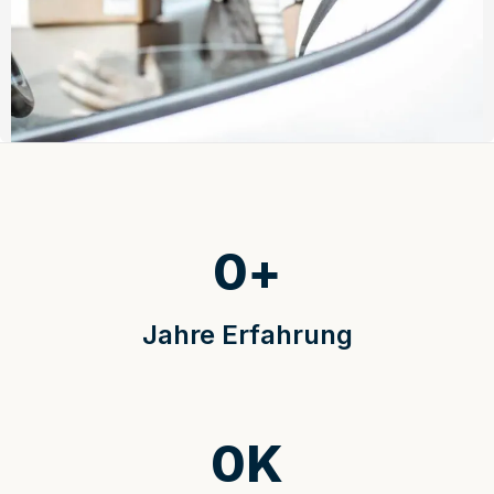
0
+
Jahre Erfahrung
0
K