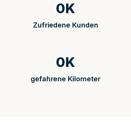
0
K
Zufriedene Kunden
0
K
gefahrene Kilometer