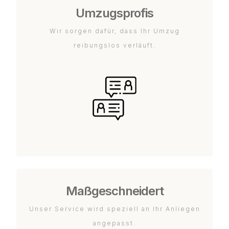
Umzugsprofis
Wir sorgen dafür, dass Ihr Umzug
reibungslos verläuft.
Maßgeschneidert
Unser Service wird speziell an Ihr Anliegen
angepasst.