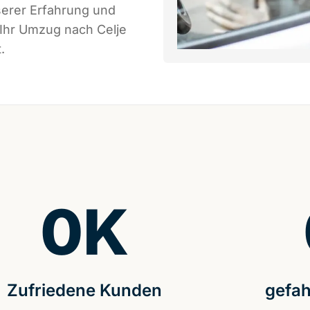
serer Erfahrung und
 Ihr Umzug nach Celje
.
0
K
Zufriedene Kunden
gefah