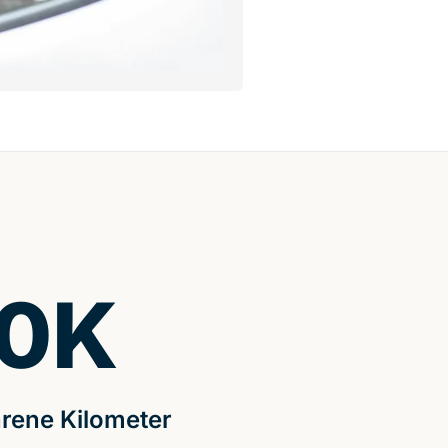
0
K
rene Kilometer