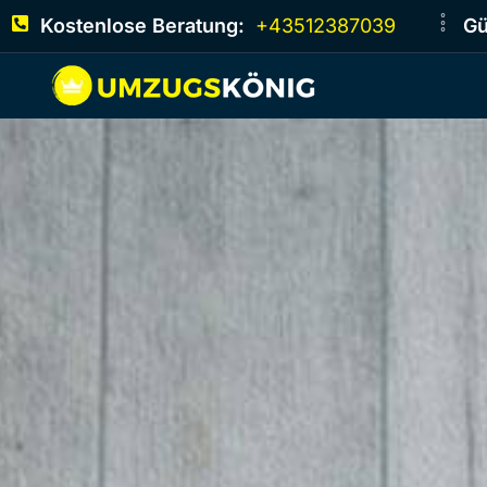
Kostenlose Beratung:
+43512387039
Gü