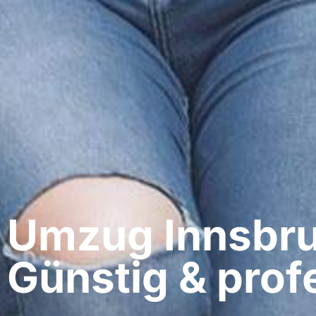
Umzug Innsbruc
Günstig & profe