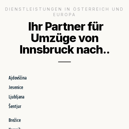
DIENSTLEISTUNGEN IN ÖSTERREICH UND
EUROPA
Ihr Partner für
Umzüge von
Innsbruck nach..
Ajdovščina
Jesenice
Ljubljana
Šentjur
Brežice