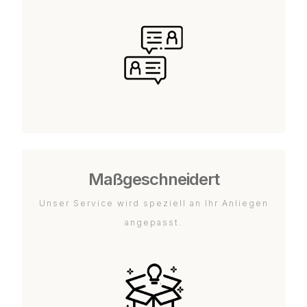
Maßgeschneidert
Unser Service wird speziell an Ihr Anliegen
angepasst.