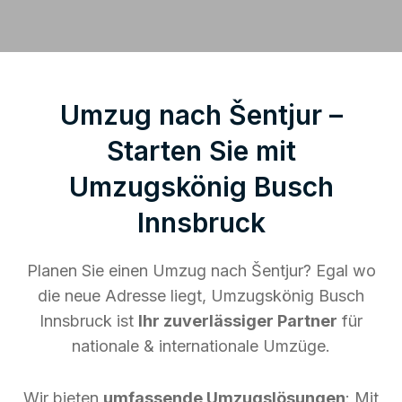
Umzug nach Šentjur –
Starten Sie mit
Umzugskönig Busch
Innsbruck
Planen Sie einen Umzug nach Šentjur? Egal wo
die neue Adresse liegt, Umzugskönig Busch
Innsbruck ist
Ihr zuverlässiger Partner
für
nationale & internationale Umzüge.
Wir bieten
umfassende Umzugslösungen
: Mit