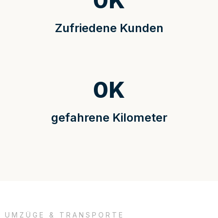
0
K
Zufriedene Kunden
0
K
gefahrene Kilometer
UMZÜGE & TRANSPORTE