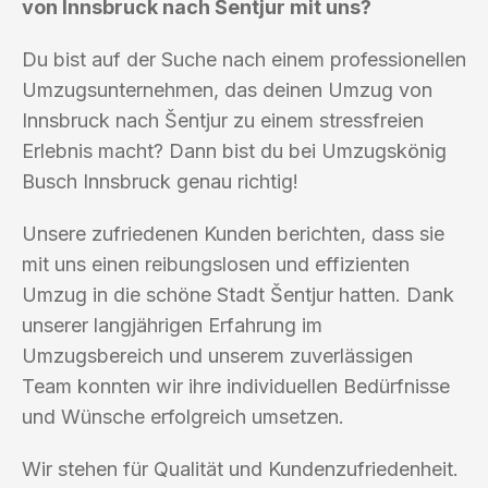
von Innsbruck nach Šentjur mit uns?
Du bist auf der Suche nach einem professionellen
Umzugsunternehmen, das deinen Umzug von
Innsbruck nach Šentjur zu einem stressfreien
Erlebnis macht? Dann bist du bei Umzugskönig
Busch Innsbruck genau richtig!
Unsere zufriedenen Kunden berichten, dass sie
mit uns einen reibungslosen und effizienten
Umzug in die schöne Stadt Šentjur hatten. Dank
unserer langjährigen Erfahrung im
Umzugsbereich und unserem zuverlässigen
Team konnten wir ihre individuellen Bedürfnisse
und Wünsche erfolgreich umsetzen.
Wir stehen für Qualität und Kundenzufriedenheit.