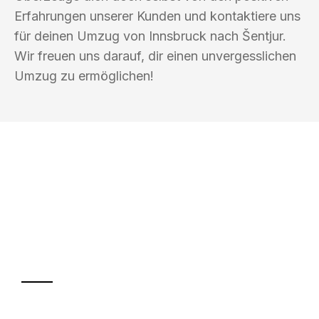
Erfahrungen unserer Kunden und kontaktiere uns
für deinen Umzug von Innsbruck nach Šentjur.
Wir freuen uns darauf, dir einen unvergesslichen
Umzug zu ermöglichen!
UMZUGSKÖNIG BUSCH INNSBRUCK
Ihr Umzug oder
Transport
Sparen Sie bis zu 100€ bei Anfrage