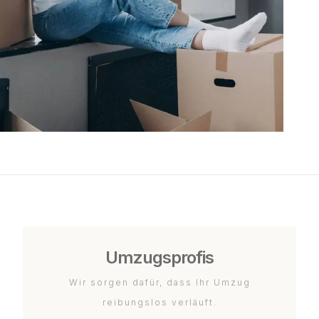
Umzugsprofis
Wir sorgen dafür, dass Ihr Umzug
reibungslos verläuft.