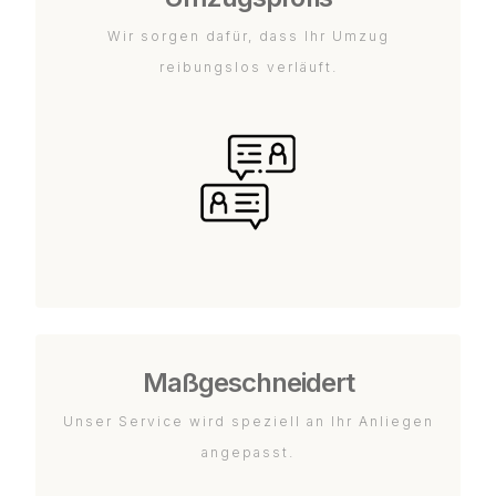
Wir sorgen dafür, dass Ihr Umzug
reibungslos verläuft.
Maßgeschneidert
Unser Service wird speziell an Ihr Anliegen
angepasst.