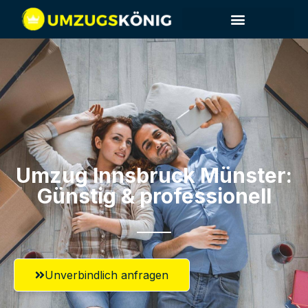
Umzug Innsbruck​ Münster:
Günstig & professionell​
Unverbindlich anfragen