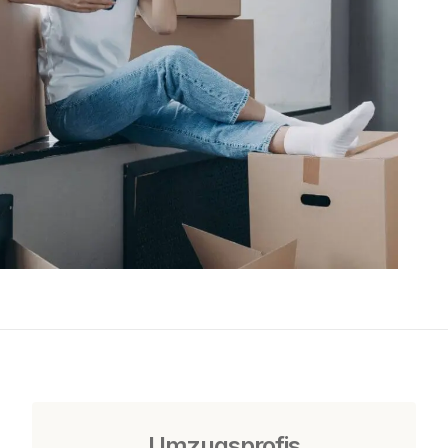
Umzugsprofis