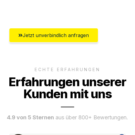
Umfassender Kundensupport aus
Innsbruck
Jetzt unverbindlich anfragen
ECHTE ERFAHRUNGEN
Erfahrungen unserer
Kunden mit uns
4.9 von 5 Sternen
aus über 800+ Bewertungen.