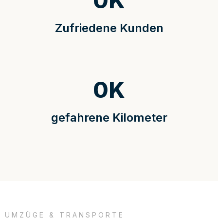
0
K
Zufriedene Kunden
0
K
gefahrene Kilometer
UMZÜGE & TRANSPORTE