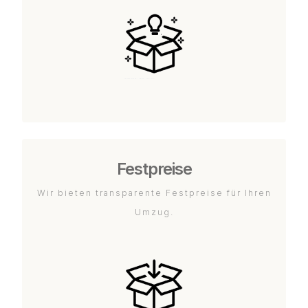
Festpreise
Wir bieten transparente Festpreise für Ihren
Umzug.