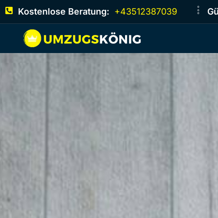
Kostenlose Beratung:
+43512387039
Gü