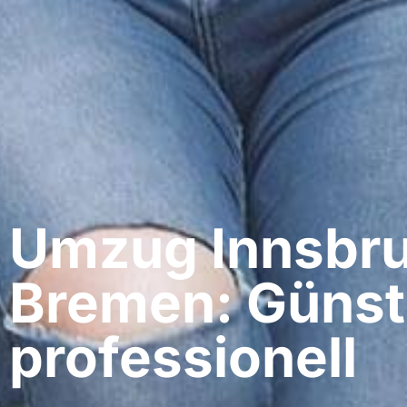
Umzug Innsbru
Bremen: Günst
professionell​