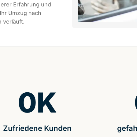
serer Erfahrung und
 Ihr Umzug nach
 verläuft.
0
K
Zufriedene Kunden
gefah