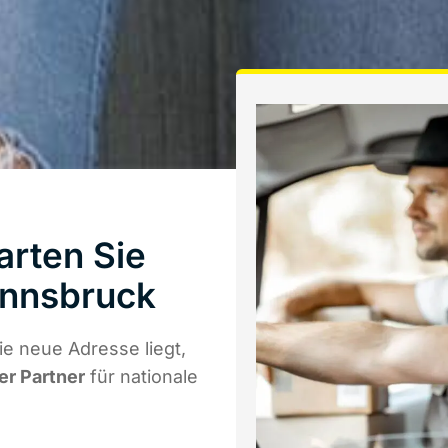
rten Sie
Innsbruck
e neue Adresse liegt,
er Partner
für nationale