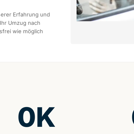
serer Erfahrung und
 Ihr Umzug nach
sfrei wie möglich
0
K