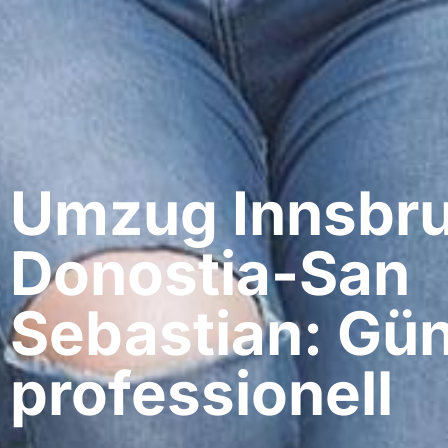
Umzug Innsbru
Donostia-San
Sebastian: Gün
professionell​