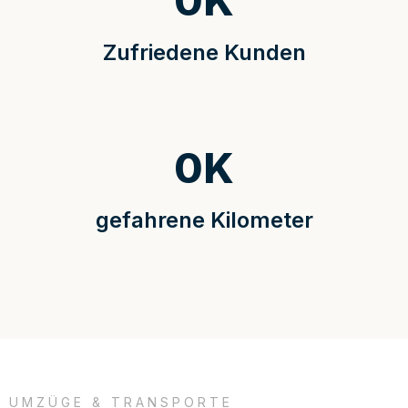
0
K
Zufriedene Kunden
0
K
gefahrene Kilometer
UMZÜGE & TRANSPORTE