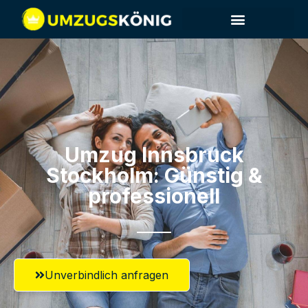
Umzug Innsbruck​
Stockholm: Günstig &
professionell​
Unverbindlich anfragen