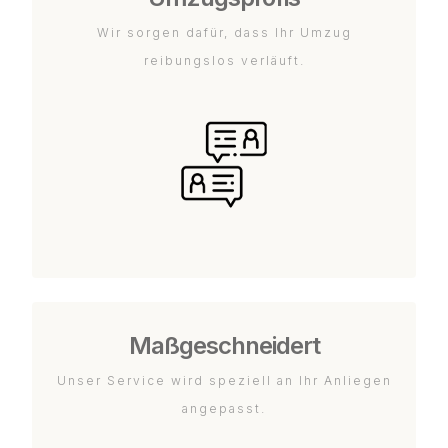
Wir sorgen dafür, dass Ihr Umzug
reibungslos verläuft.
Maßgeschneidert
Unser Service wird speziell an Ihr Anliegen
angepasst.