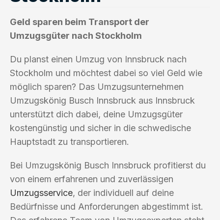
Geld sparen beim Transport der
Umzugsgüter nach Stockholm
Du planst einen Umzug von Innsbruck nach
Stockholm und möchtest dabei so viel Geld wie
möglich sparen? Das Umzugsunternehmen
Umzugskönig Busch Innsbruck aus Innsbruck
unterstützt dich dabei, deine Umzugsgüter
kostengünstig und sicher in die schwedische
Hauptstadt zu transportieren.
Bei Umzugskönig Busch Innsbruck profitierst du
von einem erfahrenen und zuverlässigen
Umzugsservice
, der individuell auf deine
Bedürfnisse und Anforderungen abgestimmt ist.