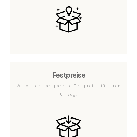
Festpreise
Wir bieten transparente Festpreise für Ihren
Umzug.