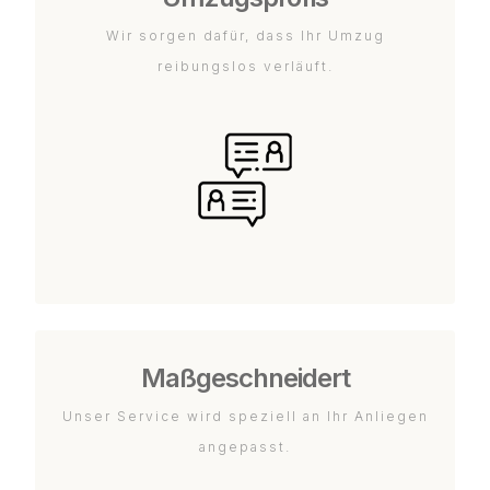
Wir sorgen dafür, dass Ihr Umzug
reibungslos verläuft.
Maßgeschneidert
Unser Service wird speziell an Ihr Anliegen
angepasst.