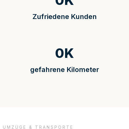
0
K
Zufriedene Kunden
0
K
gefahrene Kilometer
UMZÜGE & TRANSPORTE