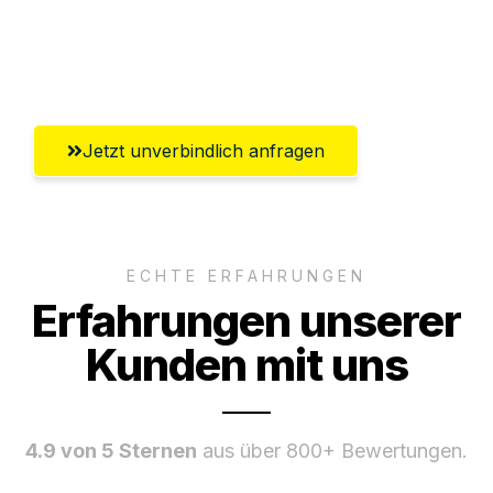
Umfassender Kundensupport aus
Innsbruck
Jetzt unverbindlich anfragen
ECHTE ERFAHRUNGEN
Erfahrungen unserer
Kunden mit uns
4.9 von 5 Sternen
aus über 800+ Bewertungen.