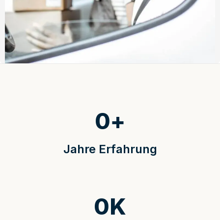
0
+
Jahre Erfahrung
0
K