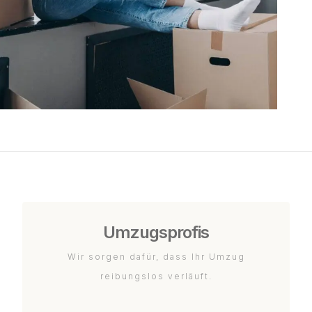
Umzugsprofis
Wir sorgen dafür, dass Ihr Umzug
reibungslos verläuft.