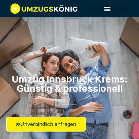
Umzug Innsbruck​ Krems:
Günstig & professionell​
Unverbindlich anfragen