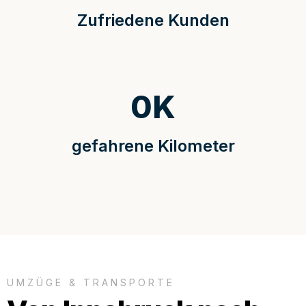
Zufriedene Kunden
0
K
gefahrene Kilometer
UMZÜGE & TRANSPORTE