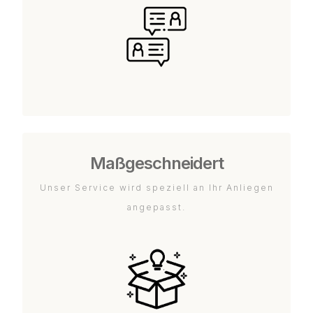
Maßgeschneidert
Unser Service wird speziell an Ihr Anliegen
angepasst.