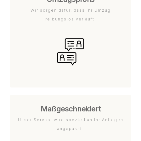
Wir sorgen dafür, dass Ihr Umzug
reibungslos verläuft.
Maßgeschneidert
Unser Service wird speziell an Ihr Anliegen
angepasst.