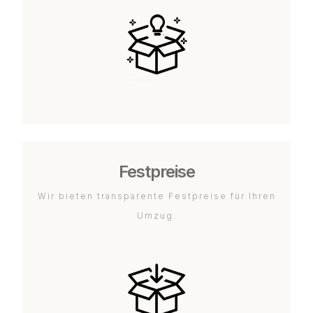
Festpreise
Wir bieten transparente Festpreise für Ihren
Umzug.