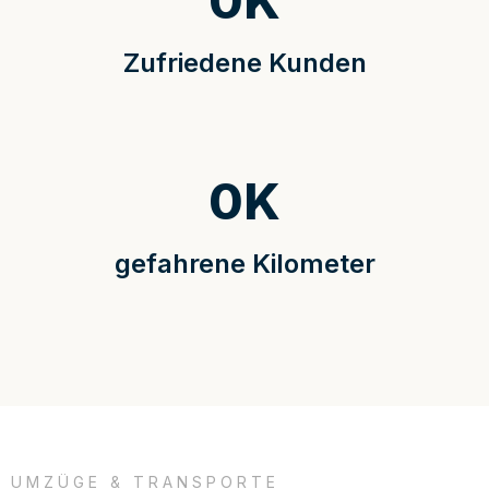
0
K
Zufriedene Kunden
0
K
gefahrene Kilometer
UMZÜGE & TRANSPORTE