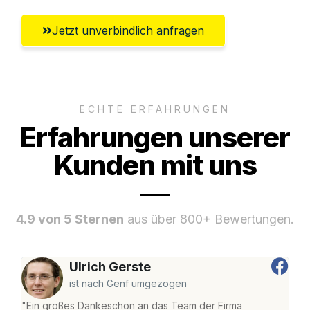
Jetzt unverbindlich anfragen
ECHTE ERFAHRUNGEN
Erfahrungen unserer
Kunden mit uns
4.9 von 5 Sternen
aus über 800+ Bewertungen.
Ulrich Gerste
ist nach Genf umgezogen
"Ein großes Dankeschön an das Team der Firma
"Die