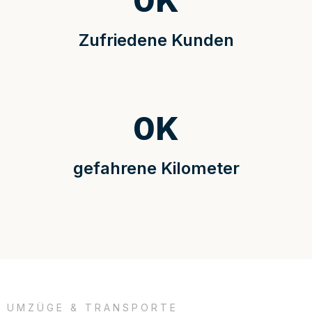
0
K
Zufriedene Kunden
0
K
gefahrene Kilometer
UMZÜGE & TRANSPORTE