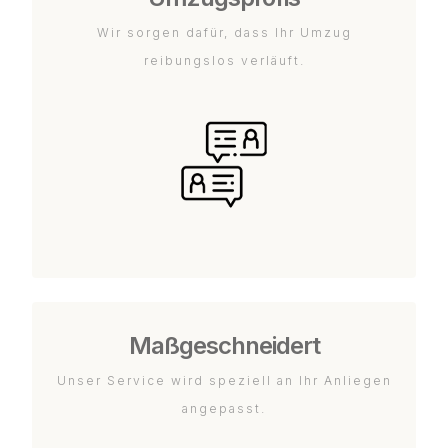
Wir sorgen dafür, dass Ihr Umzug
reibungslos verläuft.
Maßgeschneidert
Unser Service wird speziell an Ihr Anliegen
angepasst.