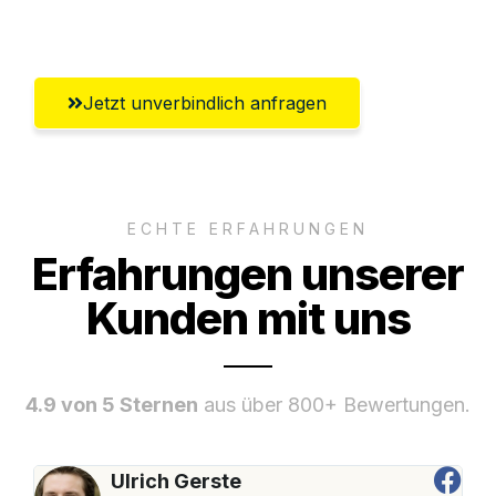
Innsbruck
Jetzt unverbindlich anfragen
ECHTE ERFAHRUNGEN
Erfahrungen unserer
Kunden mit uns
4.9 von 5 Sternen
aus über 800+ Bewertungen.
Ulrich Gerste