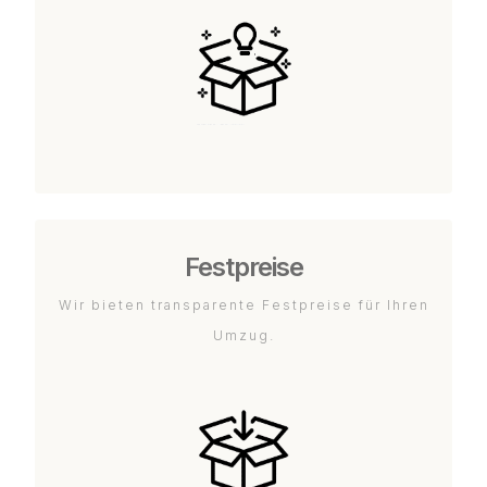
Festpreise
Wir bieten transparente Festpreise für Ihren
Umzug.