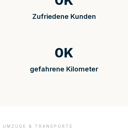
0
K
Zufriedene Kunden
0
K
gefahrene Kilometer
UMZÜGE & TRANSPORTE