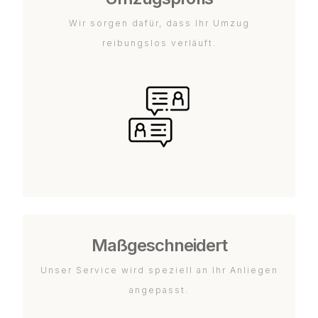
Wir sorgen dafür, dass Ihr Umzug
reibungslos verläuft.
Maßgeschneidert
Unser Service wird speziell an Ihr Anliegen
angepasst.