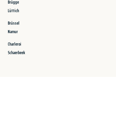
Brügge
Lüttich
Brüssel
Namur
Charleroi
Schaerbeek
Jetzt anfragen &