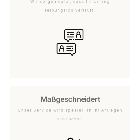
Wir sorgen dafür, dass Ihr Umzug
reibungslos verläuft.
Maßgeschneidert
Unser Service wird speziell an Ihr Anliegen
angepasst.