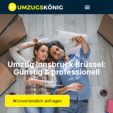
Umzug Innsbruck​ Brüssel:
Günstig & professionell​
Unverbindlich anfragen