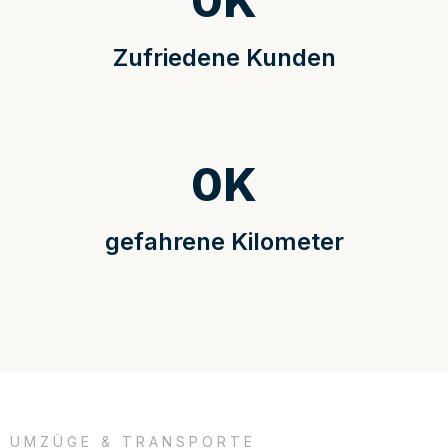
0
K
Zufriedene Kunden
0
K
gefahrene Kilometer
UMZÜGE & TRANSPORTE