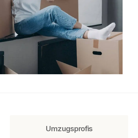
Umzugsprofis