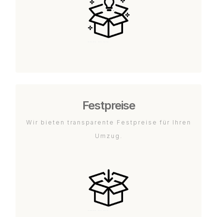
Festpreise
Wir bieten transparente Festpreise für Ihren
Umzug.