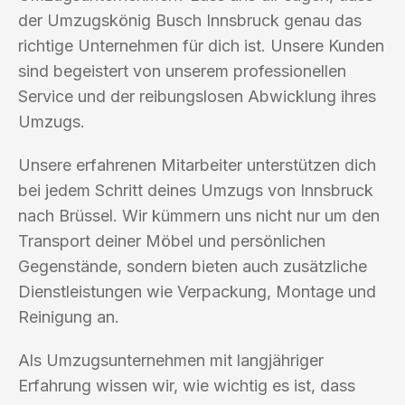
der Umzugskönig Busch Innsbruck genau das
richtige Unternehmen für dich ist. Unsere Kunden
sind begeistert von unserem professionellen
Service und der reibungslosen Abwicklung ihres
Umzugs.
Unsere erfahrenen Mitarbeiter unterstützen dich
bei jedem Schritt deines Umzugs von Innsbruck
nach Brüssel. Wir kümmern uns nicht nur um den
Transport deiner Möbel und persönlichen
Gegenstände, sondern bieten auch zusätzliche
Dienstleistungen wie Verpackung, Montage und
Reinigung an.
Als Umzugsunternehmen mit langjähriger
Erfahrung wissen wir, wie wichtig es ist, dass